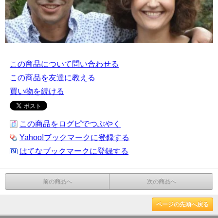
この商品について問い合わせる
この商品を友達に教える
買い物を続ける
この商品をログピでつぶやく
Yahoo!ブックマークに登録する
はてなブックマークに登録する
前の商品へ
次の商品へ
ページの先頭へ戻る