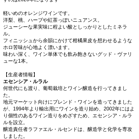
軽いめのオレンジワインです。
洋梨、桃、ハーブや紅茶っぽいニュアンス。
ジューシーな果実味に程よい酸としっかりとしたミネラ
ル。
フィニッシュから余韻にかけて柑橘果皮を想わせるような
ホロ苦味が心地よく漂います。
味わい深く、ワイン単体でも飲み飽きないグッド・ヴァリ
ューな1本。
【生産者情報】
エセンシア・ルラル
何世代にも渡り、葡萄栽培とワイン醸造を行ってきまし
た。
地元マーケット向けにブレンド・ワインを造ってきました
が、1994年より輸出用にワインを造り始め、2002年にはよ
り個性のあるワイン造りをめざすため、エセンシア・ルラ
ルを設立。
醸造責任者ラファエル・ルセンドは、醸造学と化学を専攻
しました。