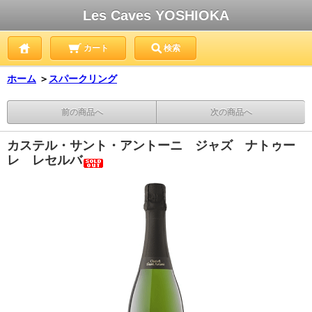
Les Caves YOSHIOKA
カート
検索
ホーム
＞
スパークリング
前の商品へ
次の商品へ
カステル・サント・アントーニ ジャズ ナトゥー
レ レセルバ