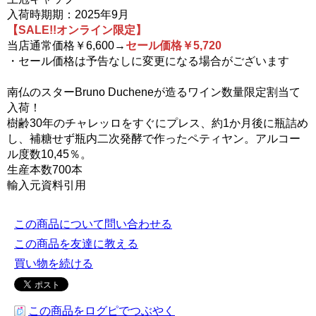
入荷時期期：2025年9月
【SALE!!オンライン限定】
当店通常価格￥6,600→
セール価格￥5,720
・セール価格は予告なしに変更になる場合がございます
南仏のスターBruno Ducheneが造るワイン数量限定割当て
入荷！
樹齢30年のチャレッロをすぐにプレス、約1か月後に瓶詰め
し、補糖せず瓶内二次発酵で作ったペティヤン。アルコー
ル度数10,45％。
生産本数700本
輸入元資料引用
この商品について問い合わせる
この商品を友達に教える
買い物を続ける
この商品をログピでつぶやく