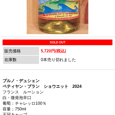
SOLD OUT
販売価格
5,720円(税込)
在庫数
0本売り切れました
ブルノ・デュシェン
ペティヤン・ブラン ショウエット 2024
フランス ルーション
白・微発泡辛口
葡萄：チャレッロ100％
容量；750ml
王冠キャップ