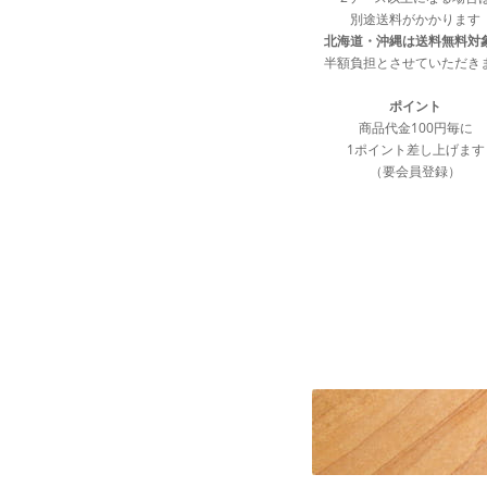
別途送料がかかります
北海道・沖縄は送料無料対
半額負担とさせていただき
ポイント
商品代金100円毎に
1ポイント差し上げます
（要会員登録）