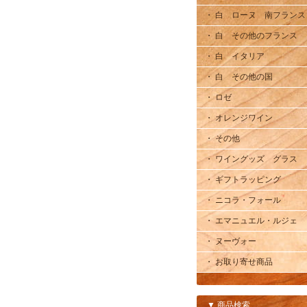
・ 白 ローヌ 南フランス
・ 白 その他のフランス
・ 白 イタリア
・ 白 その他の国
・ ロゼ
・ オレンジワイン
・ その他
・ ワイングッズ グラス
・ ギフトラッピング
・ ニコラ・フォール
・ エマニュエル・ルジェ
・ ヌーヴォー
・ お取り寄せ商品
▼ 商品検索