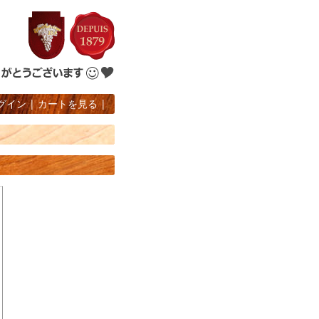
グイン
|
カートを見る
|