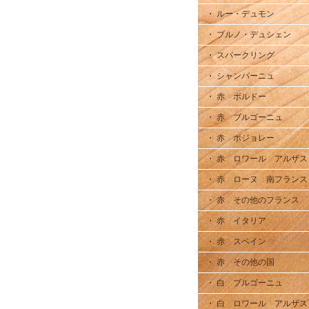
・ ルー・デュモン
・ ブルノ・デュシェン
・ スパークリング
・ シャンパーニュ
・ 赤 ボルドー
・ 赤 ブルゴーニュ
・ 赤 ボジョレー
・ 赤 ロワール アルザス
・ 赤 ローヌ 南フランス
・ 赤 その他のフランス
・ 赤 イタリア
・ 赤 スペイン
・ 赤 その他の国
・ 白 ブルゴーニュ
・ 白 ロワール アルザス