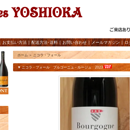
|
お支払い方法
|
配送方法･送料
|
お問い合わせ
|
メールマガジン
|
ロ
ホーム
＞
ニコラ・フォール
▼ ニコラ・フォール ブルゴーニュ・ルージュ 2023