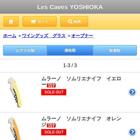
Les Caves YOSHIOKA
カート
検索
ホーム
＞
ワイングッズ グラス
＞
オープナー
おすすめ順
価格順
新着順
1-3 / 3
ムラーノ ソムリエナイフ イエロ
ー
SOLD OUT
ムラーノ ソムリエナイフ オレン
ジ
SOLD OUT