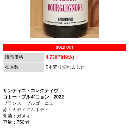
SOLD OUT
販売価格
4,730円(税込)
在庫数
0本売り切れました
サンティニ・コレクティヴ
コトー・ブルギニョン 2022
フランス ブルゴーニュ
赤・ミディアムボディ
葡萄：ガメィ
容量：750ml