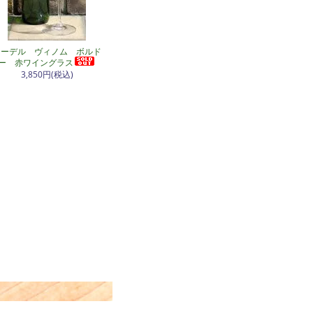
リーデル ヴィノム ボルド
ー 赤ワイングラス
3,850円(税込)