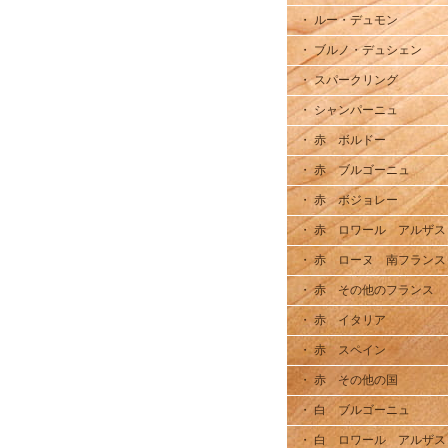
・ ルー・デュモン
・ ブルノ・デュシェン
・ スパークリング
・ シャンパーニュ
・ 赤 ボルドー
・ 赤 ブルゴーニュ
・ 赤 ボジョレー
・ 赤 ロワール アルザス
・ 赤 ローヌ 南フランス
・ 赤 その他のフランス
・ 赤 イタリア
・ 赤 スペイン
・ 赤 その他の国
・ 白 ブルゴーニュ
・ 白 ロワール アルザス