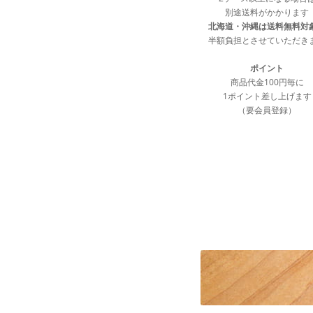
別途送料がかかります
北海道・沖縄は送料無料対
半額負担とさせていただき
ポイント
商品代金100円毎に
1ポイント差し上げます
（要会員登録）