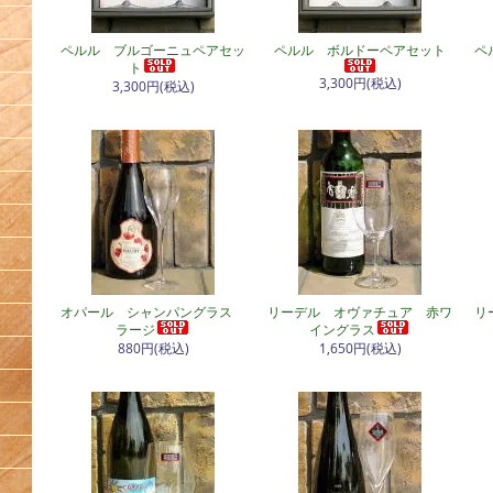
ペルル ブルゴーニュペアセッ
ペルル ボルドーペアセット
ペ
ト
3,300円(税込)
3,300円(税込)
オパール シャンパングラス
リーデル オヴァチュア 赤ワ
リ
ラージ
イングラス
880円(税込)
1,650円(税込)