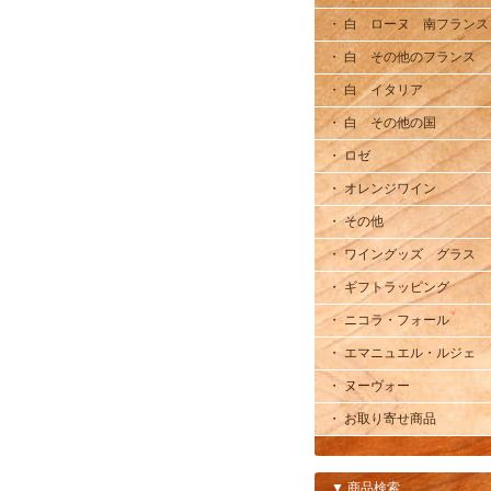
・ 白 ローヌ 南フランス
・ 白 その他のフランス
・ 白 イタリア
・ 白 その他の国
・ ロゼ
・ オレンジワイン
・ その他
・ ワイングッズ グラス
・ ギフトラッピング
・ ニコラ・フォール
・ エマニュエル・ルジェ
・ ヌーヴォー
・ お取り寄せ商品
▼ 商品検索