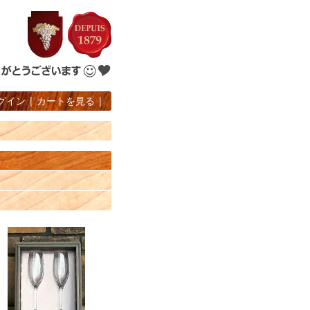
グイン
|
カートを見る
|